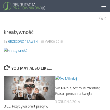
0
kreatywność
BY
GRZEGORZ PILAWSKI
·
15 MARCA 2015
YOU MAY ALSO LIKE...
Św. Mikołaj też musi zarabiać.
Praca i pensje na święta
3 GRUDNIA 2015
BIEC: Przybywa ofert pracy w