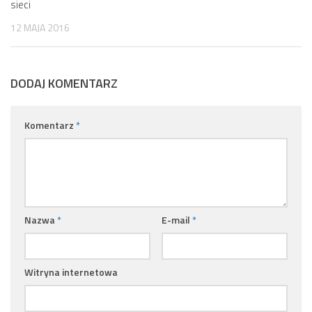
sieci
12 MAJA 2016
DODAJ KOMENTARZ
Komentarz
*
Nazwa
*
E-mail
*
Witryna internetowa