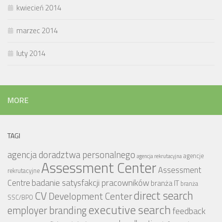
kwiecień 2014
marzec 2014
luty 2014
MORE
TAGI
agencja doradztwa personalnego
agencje
agencja rekrutacyjna
Assessment Center
Assessment
rekrutacyjne
badanie satysfakcji pracowników
Centre
branża IT
branża
CV
direct search
Development Center
SSC/BPO
executive search
employer branding
feedback