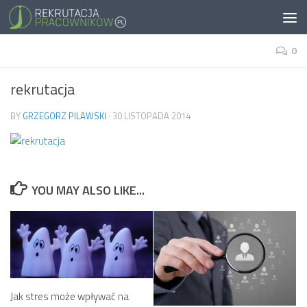
0
rekrutacja
BY
GRZEGORZ PILAWSKI
·
30 LISTOPADA 2014
YOU MAY ALSO LIKE...
Jak stres może wpływać na