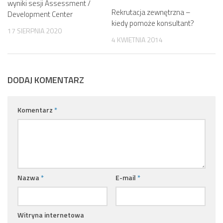
wyniki sesji Assessment /
Rekrutacja zewnętrzna –
Development Center
kiedy pomoże konsultant?
17 SIERPNIA 2020
4 KWIETNIA 2014
DODAJ KOMENTARZ
Komentarz
*
Nazwa
*
E-mail
*
Witryna internetowa