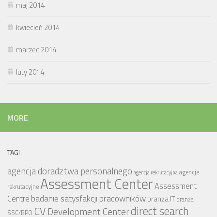
maj 2014
kwiecień 2014
marzec 2014
luty 2014
MORE
TAGI
agencja doradztwa personalnego
agencje
agencja rekrutacyjna
Assessment Center
Assessment
rekrutacyjne
badanie satysfakcji pracowników
Centre
branża IT
branża
CV
direct search
Development Center
SSC/BPO