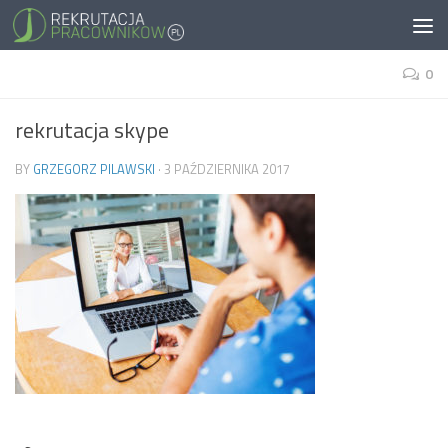
0
rekrutacja skype
BY
GRZEGORZ PILAWSKI
·
3 PAŹDZIERNIKA 2017