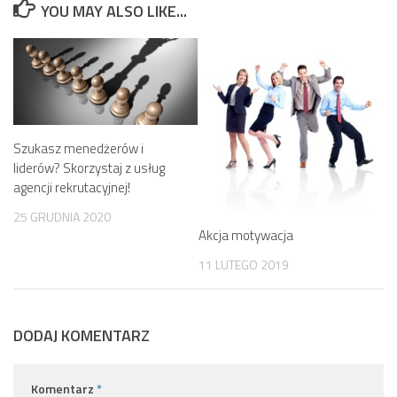
YOU MAY ALSO LIKE...
Szukasz menedżerów i
liderów? Skorzystaj z usług
agencji rekrutacyjnej!
25 GRUDNIA 2020
Akcja motywacja
11 LUTEGO 2019
DODAJ KOMENTARZ
Komentarz
*