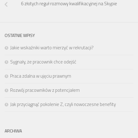
6 złotych reguł rozmowy kwalifikacyjnej na Skypie
OSTATNIE WPISY
Jakie wskaźniki warto mierzyć w rekrutacji?
Sygnały, że pracownik chce odejść
Praca zdalna w ujęciu prawnym
Rozwój pracowników z potencjałem
Jak przyciągnąć pokolenie Z, czyli nowoczesne benefity
ARCHIWA