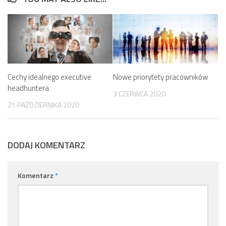
Cechy idealnego executive
Nowe priorytety pracowników
headhuntera
3 CZERWCA 2020
21 PAŹDZIERNIKA 2020
DODAJ KOMENTARZ
Komentarz
*