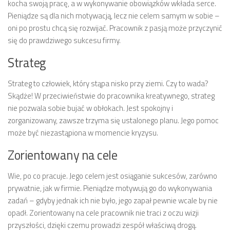
kocha swoją pracę, a w wykonywanie obowiązków wkłada serce.
Pieniądze są dla nich motywacją, lecz nie celem samym w sobie –
oni po prostu chcą się rozwijać. Pracownik z pasją może przyczynić
się do prawdziwego sukcesu firmy.
Strateg
Strateg to człowiek, który stąpa nisko przy ziemi. Czy to wada?
Skądże! W przeciwieństwie do pracownika kreatywnego, strateg
nie pozwala sobie bujać w obłokach. Jest spokojny i
zorganizowany, zawsze trzyma się ustalonego planu. Jego pomoc
może być niezastąpiona w momencie kryzysu.
Zorientowany na cele
Wie, po co pracuje. Jego celem jest osiąganie sukcesów, zarówno
prywatnie, jak w firmie. Pieniądze motywują go do wykonywania
zadań – gdyby jednak ich nie było, jego zapał pewnie wcale by nie
opadł. Zorientowany na cele pracownik nie traci z oczu wizji
przyszłości, dzięki czemu prowadzi zespół właściwą drogą.