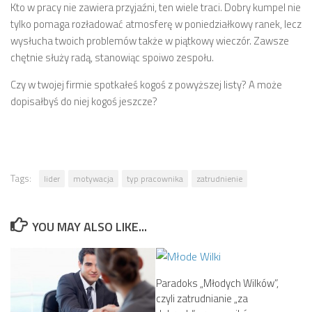
Kto w pracy nie zawiera przyjaźni, ten wiele traci. Dobry kumpel nie
tylko pomaga rozładować atmosferę w poniedziałkowy ranek, lecz
wysłucha twoich problemów także w piątkowy wieczór. Zawsze
chętnie służy radą, stanowiąc spoiwo zespołu.
Czy w twojej firmie spotkałeś kogoś z powyższej listy? A może
dopisałbyś do niej kogoś jeszcze?
Tags:
lider
motywacja
typ pracownika
zatrudnienie
YOU MAY ALSO LIKE...
Paradoks „Młodych Wilków”,
czyli zatrudnianie „za