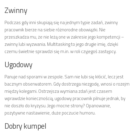
Zwinny
Podczas gdy inni skupiają się na jednym typie zadań, zwinny
pracownik bierze na siebie różnorodne obowiązki. Nie
przeszkadza mu, że nie leżą one w zakresie jego kompetencji –
zwinny lubi wyzwania. Multitasking to jego drugie imię, dzięki
czemu świetnie sprawdzi się m.in. w roli czyjegoś zastępcy.
Ugodowy
Panuje nad sporami w zespole. Sam nie lubi się kłócić, lecz jest
bacznym obserwatorem. Gdy dostrzega niezgodę, wnosi o rozejm
między kolegami. Ostrzejsza wymiana zdań jest czasem
wprawdzie koniecznością, ugodowy pracownik pilnuje jednak, by
nie doszło do kryzysu. Jego mocne strony? Opanowanie,
pozytywne nastawienie, duże poczucie humoru.
Dobry kumpel