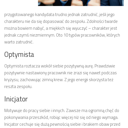
przygotowanego kandydata trudno jednak zatrudnić, jeśli jego
charakteru nie da się dopasować do zespołu. Zdolności twarde
można bowiem nabyć, a miękkich się wyuczyć – charakter jest
jednak czymś niezmiennym. Oto 10 typów pracowników, których
warto zatrudnić.
Optymista
Optymista roztacza wokół siebie pozytywną aurę. Prawdziwie
pozytywnie nastawiony pracownik nie zrazi się nawet podczas
kryzysu, zachowując zimną krew. Z jego energii skorzysta też
reszta zespołu.
Inicjator
Motywuje do pracy siebie i innych. Zawsze ma ogromną chęć do
pokonywania przeszkód, robiąc więcej niż się od niego wymaga.
Inicjator cechuje się dużą pewnością siebie i brakiem obaw przed