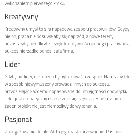
wykonaniem pierwszego kroku.
Kreatywny
Kreatywny umysł to siła napędowa zespołu pracowników. Gdyby
nie on, praca nie posuwałaby się naprzód, a nowe tereny
pozostałyby nieodkryte. Dzięki kreatywności jednego pracownika,
sukces nierzadko odnosi cała firma.
Lider
Gdyby nie lider, nie można by było mówić o zespole. Naturalny lider
w sposób niewymuszony prowadzi innych do sukcesu,
przydzielając każdemu dopasowane do umiejętności obowiązki.
Lider jest empatyczny i sam czuje się częścią zespołu. Z nim
żaden projekt nie jest niemożliwy do wykonania.
Pasjonat
Zaangażowanie i lojalność to jego hasła przewodnie. Pasjonat