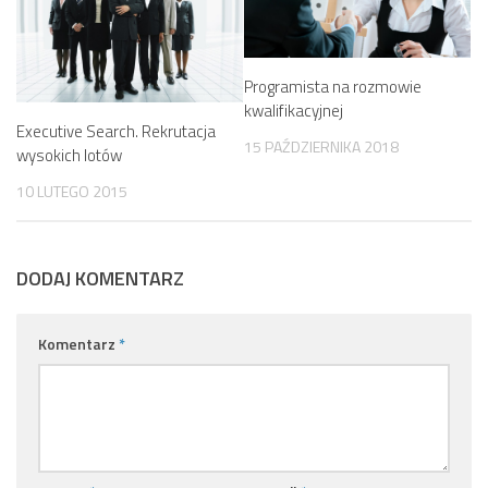
Programista na rozmowie
kwalifikacyjnej
Executive Search. Rekrutacja
15 PAŹDZIERNIKA 2018
wysokich lotów
10 LUTEGO 2015
DODAJ KOMENTARZ
Komentarz
*