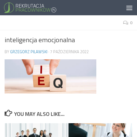
0
inteligencja emocjonalna
BY
GRZEGORZ PILAWSKI
·
7 PAŹDZIERNIKA 2022
YOU MAY ALSO LIKE...