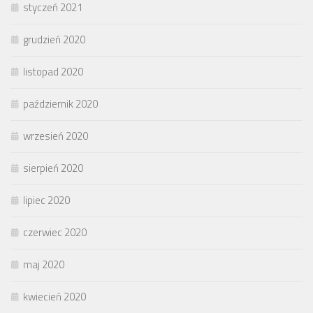
styczeń 2021
grudzień 2020
listopad 2020
październik 2020
wrzesień 2020
sierpień 2020
lipiec 2020
czerwiec 2020
maj 2020
kwiecień 2020