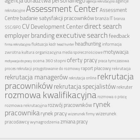
agencja doradztwa personalnego
agencje
agencja rekrutacyjna
Assessment Center
Assessment
rekrutacyjne
badanie satysfakcji pracowników
Centre
branża IT
branża
CV
direct search
Development Center
SSC/BPO
executive search
employer branding
feedback
headhunting
informacja
fluktuacja kadr
firma rekrutacyjna
head hunter
motywacja
zwrotna
kultura organizacyjna
media społecznościowe
oferty pracy
ocena 360 stopni
praca tymczasowa
motywacja do pracy
raport płacowy
rekrutacja
proces rekrutacji
przygotowanie do rozmowy
rekrutacja
rekrutacja managerów
rekrutacja online
pracowników
rekrutacja specjalistów
rekruter
rozmowa kwalifikacyjna
rozmowa o pracę
rynek
rozwój pracowników
rozmowa rekrutacyjna
pracownika
rynek pracy
wizerunek
wizerunek firmy
zmiana pracy
pracodawcy
wynagrodzenia