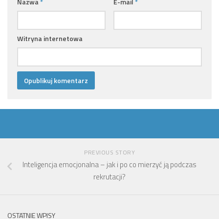
Nazwa
*
E-mail
*
Witryna internetowa
PREVIOUS STORY
Inteligencja emocjonalna – jak i po co mierzyć ją podczas
rekrutacji?
OSTATNIE WPISY