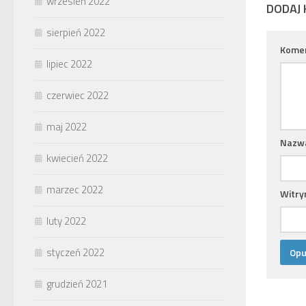
wrzesień 2022
DODAJ
sierpień 2022
Kome
lipiec 2022
czerwiec 2022
maj 2022
Nazw
kwiecień 2022
marzec 2022
Witry
luty 2022
styczeń 2022
grudzień 2021