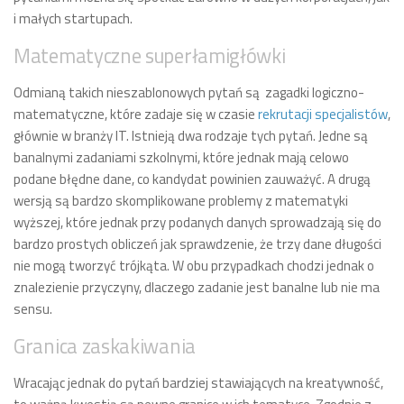
i małych startupach.
Matematyczne superłamigłówki
Odmianą takich nieszablonowych pytań są zagadki logiczno-
matematyczne, które zadaje się w czasie
rekrutacji specjalistów
,
głównie w branży IT. Istnieją dwa rodzaje tych pytań. Jedne są
banalnymi zadaniami szkolnymi, które jednak mają celowo
podane błędne dane, co kandydat powinien zauważyć. A drugą
wersją są bardzo skomplikowane problemy z matematyki
wyższej, które jednak przy podanych danych sprowadzają się do
bardzo prostych obliczeń jak sprawdzenie, że trzy dane długości
nie mogą tworzyć trójkąta. W obu przypadkach chodzi jednak o
znalezienie przyczyny, dlaczego zadanie jest banalne lub nie ma
sensu.
Granica zaskakiwania
Wracając jednak do pytań bardziej stawiających na kreatywność,