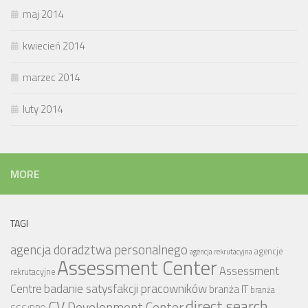
maj 2014
kwiecień 2014
marzec 2014
luty 2014
MORE
TAGI
agencja doradztwa personalnego
agencje
agencja rekrutacyjna
Assessment Center
Assessment
rekrutacyjne
badanie satysfakcji pracowników
Centre
branża IT
branża
CV
direct search
Development Center