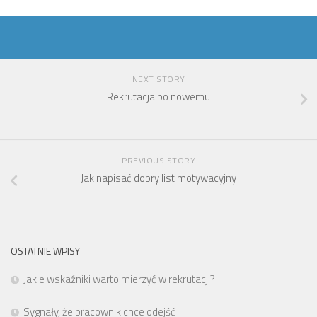
NEXT STORY
Rekrutacja po nowemu
PREVIOUS STORY
Jak napisać dobry list motywacyjny
OSTATNIE WPISY
Jakie wskaźniki warto mierzyć w rekrutacji?
Sygnały, że pracownik chce odejść