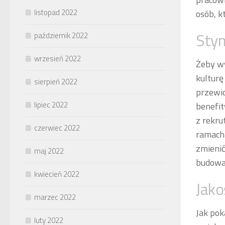
listopad 2022
osób, kt
Sty
październik 2022
wrzesień 2022
Żeby wy
kulturę
sierpień 2022
przewid
lipiec 2022
benefit
z rekru
czerwiec 2022
ramach 
zmieni
maj 2022
budowan
kwiecień 2022
Jako
marzec 2022
Jak pok
luty 2022