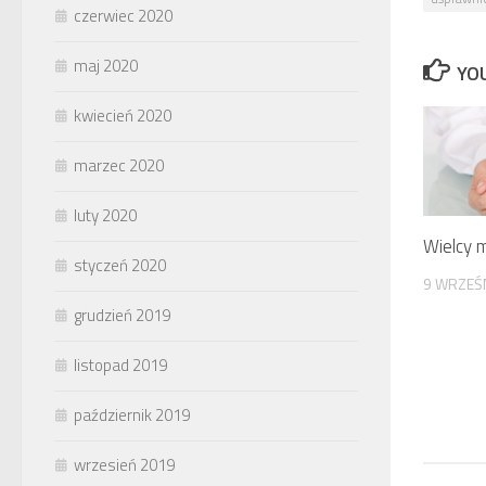
czerwiec 2020
maj 2020
YOU
kwiecień 2020
marzec 2020
luty 2020
Wielcy 
styczeń 2020
9 WRZEŚ
grudzień 2019
listopad 2019
październik 2019
wrzesień 2019