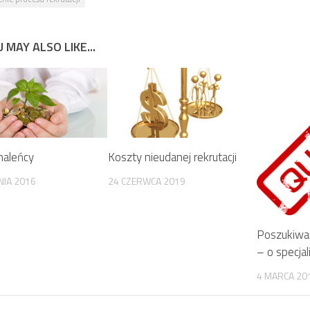
 MAY ALSO LIKE...
maleńcy
Koszty nieudanej rekrutacji
NIA 2016
24 CZERWCA 2019
Poszukiwa
– o specjal
4 MARCA 20