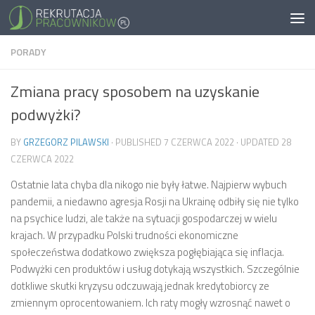
PORADY
Zmiana pracy sposobem na uzyskanie
podwyżki?
BY
GRZEGORZ PILAWSKI
· PUBLISHED
7 CZERWCA 2022
· UPDATED
28
CZERWCA 2022
Ostatnie lata chyba dla nikogo nie były łatwe. Najpierw wybuch
pandemii, a niedawno agresja Rosji na Ukrainę odbiły się nie tylko
na psychice ludzi, ale także na sytuacji gospodarczej w wielu
krajach. W przypadku Polski trudności ekonomiczne
społeczeństwa dodatkowo zwiększa pogłębiająca się inflacja.
Podwyżki cen produktów i usług dotykają wszystkich. Szczególnie
dotkliwe skutki kryzysu odczuwają jednak kredytobiorcy ze
zmiennym oprocentowaniem. Ich raty mogły wzrosnąć nawet o