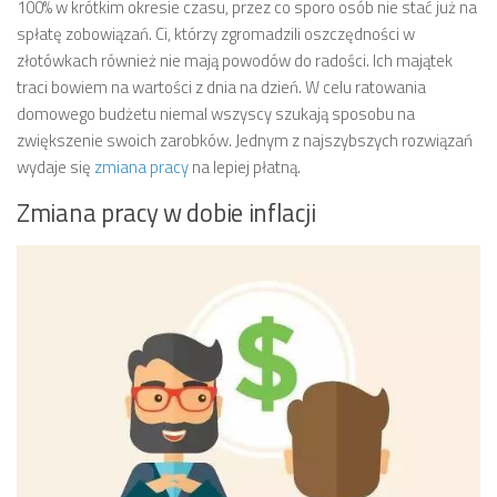
100% w krótkim okresie czasu, przez co sporo osób nie stać już na
spłatę zobowiązań. Ci, którzy zgromadzili oszczędności w
złotówkach również nie mają powodów do radości. Ich majątek
traci bowiem na wartości z dnia na dzień. W celu ratowania
domowego budżetu niemal wszyscy szukają sposobu na
zwiększenie swoich zarobków. Jednym z najszybszych rozwiązań
wydaje się
zmiana pracy
na lepiej płatną.
Zmiana pracy w dobie inflacji