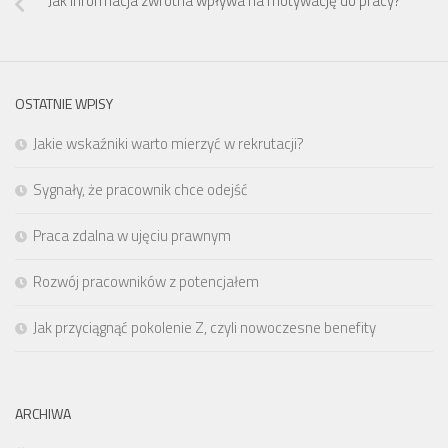
Jak informacja zwrotna wpływa na motywację do pracy?
OSTATNIE WPISY
Jakie wskaźniki warto mierzyć w rekrutacji?
Sygnały, że pracownik chce odejść
Praca zdalna w ujęciu prawnym
Rozwój pracowników z potencjałem
Jak przyciągnąć pokolenie Z, czyli nowoczesne benefity
ARCHIWA