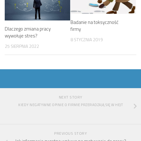
Badanie na toksyczność
Dlaczego zmiana pracy
firmy
wywołuje stres?
8 STYCZNIA 2019
25 SIERPNIA 2022
NEXT STORY
KIEDY NEGATYWNE OPINIE O FIRMIE PRZERADZAJĄ SIĘ W HEJT
PREVIOUS STORY