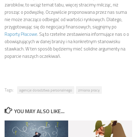
zarobków, to wciąż temat tabu, więcej stracimy milcząc, niż
prosząc o podwyżkę. Oczywiście proponowana przez nas suma
nie może znacząco odbiegać od wartości rynkowych. Dlatego,
przygotowując się do negocjacji finansowych, sięgnijmy po
Raporty Płacowe
. Są to rzetelne zestawienia informujące nas o o
obowiązujących w danej branży i na konkretnym stanowisku
stawkach. W ten sposób będziemy mieć solidne argumenty na
poparcie naszych oczekiwań.
Tags:
agencje doradztwa personalnego
zmiana pracy
YOU MAY ALSO LIKE...