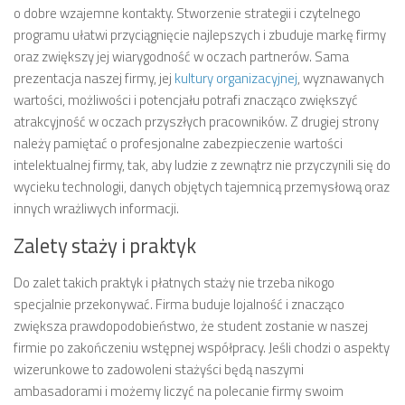
o dobre wzajemne kontakty. Stworzenie strategii i czytelnego
programu ułatwi przyciągnięcie najlepszych i zbuduje markę firmy
oraz zwiększy jej wiarygodność w oczach partnerów. Sama
prezentacja naszej firmy, jej
kultury organizacyjnej
, wyznawanych
wartości, możliwości i potencjału potrafi znacząco zwiększyć
atrakcyjność w oczach przyszłych pracowników. Z drugiej strony
należy pamiętać o profesjonalne zabezpieczenie wartości
intelektualnej firmy, tak, aby ludzie z zewnątrz nie przyczynili się do
wycieku technologii, danych objętych tajemnicą przemysłową oraz
innych wrażliwych informacji.
Zalety staży i praktyk
Do zalet takich praktyk i płatnych staży nie trzeba nikogo
specjalnie przekonywać. Firma buduje lojalność i znacząco
zwiększa prawdopodobieństwo, że student zostanie w naszej
firmie po zakończeniu wstępnej współpracy. Jeśli chodzi o aspekty
wizerunkowe to zadowoleni stażyści będą naszymi
ambasadorami i możemy liczyć na polecanie firmy swoim