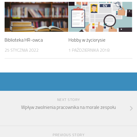
Biblioteka HR-owca
Hobby w życiorysie
25 STYCZNIA 2022
1 PAŹDZIERNIKA 2018
NEXT STORY
Wpływ zwolnienia pracownika na morale zespołu
PREVIOUS STORY