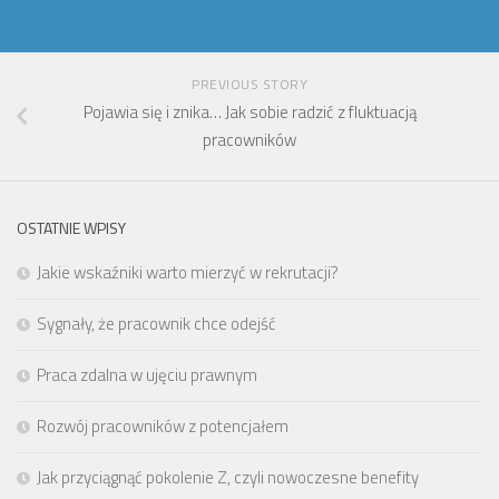
PREVIOUS STORY
Pojawia się i znika… Jak sobie radzić z fluktuacją
pracowników
OSTATNIE WPISY
Jakie wskaźniki warto mierzyć w rekrutacji?
Sygnały, że pracownik chce odejść
Praca zdalna w ujęciu prawnym
Rozwój pracowników z potencjałem
Jak przyciągnąć pokolenie Z, czyli nowoczesne benefity