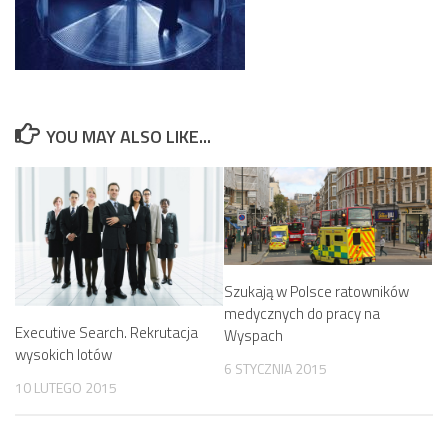
YOU MAY ALSO LIKE...
Szukają w Polsce ratowników
medycznych do pracy na
Executive Search. Rekrutacja
Wyspach
wysokich lotów
6 STYCZNIA 2015
10 LUTEGO 2015