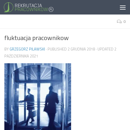
0
fluktuacja pracownikow
BY
GRZEGORZ PILAWSKI
· PUBLISHED
2 GRUDNIA 2018
· UPDATED
2
PAŹDZIERNIKA 2021