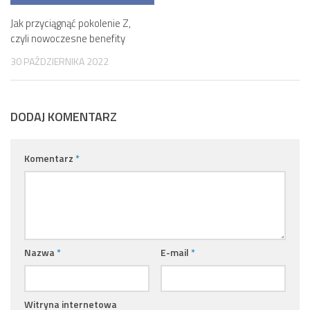
Jak przyciągnąć pokolenie Z,
czyli nowoczesne benefity
30 PAŹDZIERNIKA 2022
DODAJ KOMENTARZ
Komentarz
*
Nazwa
*
E-mail
*
Witryna internetowa