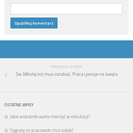
PREVIOUS STORY
Św. Mikołaj też musi zarabiać. Praca i pensje na święta
OSTATNIE WPISY
Jakie wskaźniki warto mierzyć w rekrutacji?
Sygnały, że pracownik chce odejść