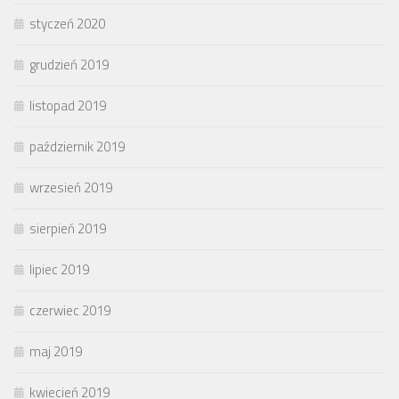
styczeń 2020
grudzień 2019
listopad 2019
październik 2019
wrzesień 2019
sierpień 2019
lipiec 2019
czerwiec 2019
maj 2019
kwiecień 2019