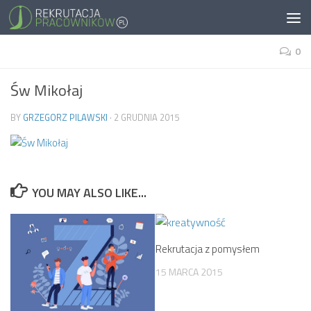
0
Św Mikołaj
BY
GRZEGORZ PILAWSKI
·
2 GRUDNIA 2015
YOU MAY ALSO LIKE...
Rekrutacja z pomysłem
15 MARCA 2015