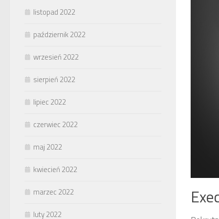
listopad 2022
październik 2022
wrzesień 2022
sierpień 2022
lipiec 2022
czerwiec 2022
maj 2022
kwiecień 2022
Exec
marzec 2022
luty 2022