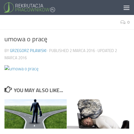
0
umowa o pracę
BY
GRZEGORZ PILAWSKI
· PUBLISHED
2 MARCA 2016
· UPDATED
2
MARCA 2016
YOU MAY ALSO LIKE...