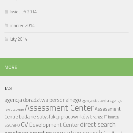
kwiecień 2014
marzec 2014
luty 2014
MORE
TAGI
agencja doradztwa personalnego
agencje
agencja rekrutacyjna
Assessment Center
Assessment
rekrutacyjne
badanie satysfakcji pracowników
Centre
branża IT
branża
CV
direct search
Development Center
SSC/BPO
executive search