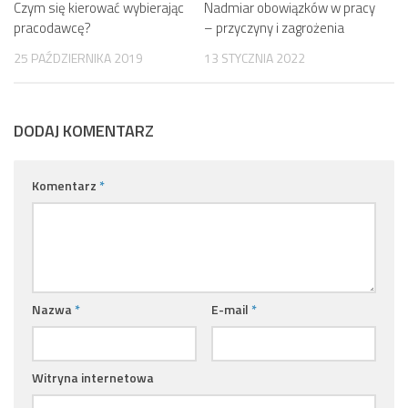
Czym się kierować wybierając
Nadmiar obowiązków w pracy
pracodawcę?
– przyczyny i zagrożenia
25 PAŹDZIERNIKA 2019
13 STYCZNIA 2022
DODAJ KOMENTARZ
Komentarz
*
Nazwa
*
E-mail
*
Witryna internetowa