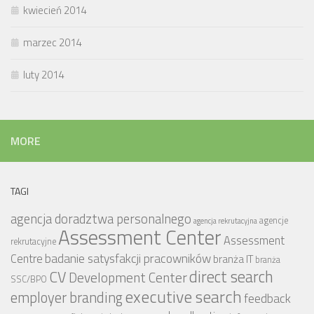
kwiecień 2014
marzec 2014
luty 2014
MORE
TAGI
agencja doradztwa personalnego
agencje
agencja rekrutacyjna
Assessment Center
Assessment
rekrutacyjne
badanie satysfakcji pracowników
Centre
branża IT
branża
CV
direct search
Development Center
SSC/BPO
executive search
employer branding
feedback