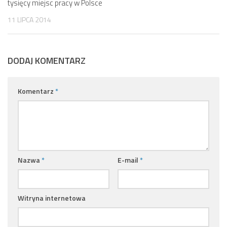
tysięcy miejsc pracy w Polsce
11 LIPCA 2014
DODAJ KOMENTARZ
Komentarz
*
Nazwa
*
E-mail
*
Witryna internetowa