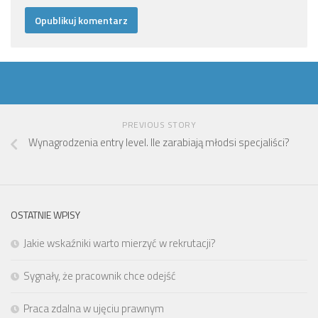
PREVIOUS STORY
Wynagrodzenia entry level. Ile zarabiają młodsi specjaliści?
OSTATNIE WPISY
Jakie wskaźniki warto mierzyć w rekrutacji?
Sygnały, że pracownik chce odejść
Praca zdalna w ujęciu prawnym