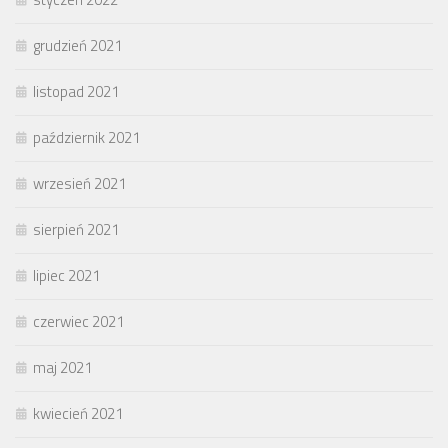
grudzień 2021
listopad 2021
październik 2021
wrzesień 2021
sierpień 2021
lipiec 2021
czerwiec 2021
maj 2021
kwiecień 2021