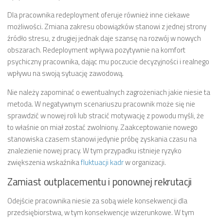
Dla pracownika redeployment oferuje również inne ciekawe
możliwości. Zmiana zakresu obowiązków stanowi z jednej strony
źródło stresu, z drugiej jednak daje szansę na rozwój w nowych
obszarach. Redeployment wpływa pozytywnie na komfort
psychiczny pracownika, dając mu poczucie decyzyjności i realnego
wpływu na swoją sytuację zawodową.
Nie należy zapominać o ewentualnych zagrożeniach jakie niesie ta
metoda. W negatywnym scenariuszu pracownik może się nie
sprawdzić w nowej roli lub stracić motywację z powodu myśli, że
to właśnie on miał zostać zwolniony. Zaakceptowanie nowego
stanowiska czasem stanowi jedynie próbę zyskania czasu na
znalezienie nowej pracy. W tym przypadku istnieje ryzyko
zwiększenia wskaźnika
fluktuacji kadr
w organizacji.
Zamiast outplacementu i ponownej rekrutacji
Odejście pracownika niesie za sobą wiele konsekwencji dla
przedsiębiorstwa, w tym konsekwencje wizerunkowe. W tym