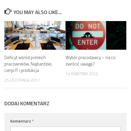
YOU MAY ALSO LIKE...
Deficyt wśród polskich
Wybór pracodawcy – na co
pracowników. Najbardziej
zwrócić uwagę?
cierpi IT i produkcja
14 KWIETNIA 2022
25 LISTOPADA 2017
DODAJ KOMENTARZ
Komentarz
*