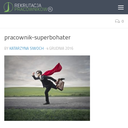
0
pracownik-superbohater
BY
KATARZYNA SIWOCH
·
4 GRUDNIA 2016