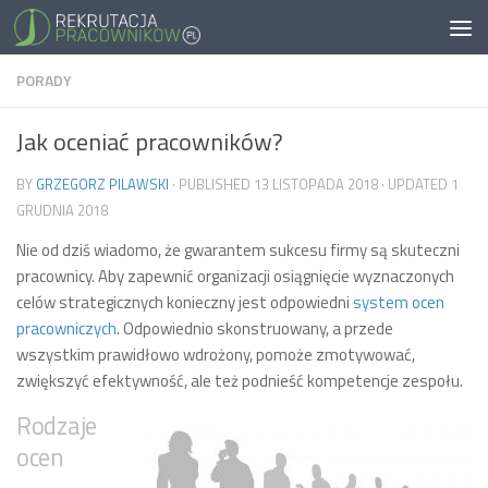
PORADY
Jak oceniać pracowników?
BY
GRZEGORZ PILAWSKI
· PUBLISHED
13 LISTOPADA 2018
· UPDATED
1
GRUDNIA 2018
Nie od dziś wiadomo, że gwarantem sukcesu firmy są skuteczni
pracownicy. Aby zapewnić organizacji osiągnięcie wyznaczonych
celów strategicznych konieczny jest odpowiedni
system ocen
pracowniczych
. Odpowiednio skonstruowany, a przede
wszystkim prawidłowo wdrożony, pomoże zmotywować,
zwiększyć efektywność, ale też podnieść kompetencje zespołu.
Rodzaje
ocen