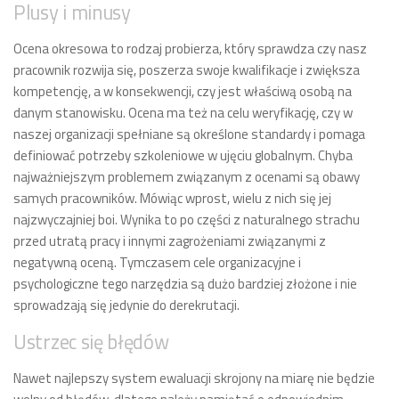
Plusy i minusy
Ocena okresowa to rodzaj probierza, który sprawdza czy nasz
pracownik rozwija się, poszerza swoje kwalifikacje i zwiększa
kompetencję, a w konsekwencji, czy jest właściwą osobą na
danym stanowisku. Ocena ma też na celu weryfikację, czy w
naszej organizacji spełniane są określone standardy i pomaga
definiować potrzeby szkoleniowe w ujęciu globalnym. Chyba
najważniejszym problemem związanym z ocenami są obawy
samych pracowników. Mówiąc wprost, wielu z nich się jej
najzwyczajniej boi. Wynika to po części z naturalnego strachu
przed utratą pracy i innymi zagrożeniami związanymi z
negatywną oceną. Tymczasem cele organizacyjne i
psychologiczne tego narzędzia są dużo bardziej złożone i nie
sprowadzają się jedynie do derekrutacji.
Ustrzec się błędów
Nawet najlepszy system ewaluacji skrojony na miarę nie będzie