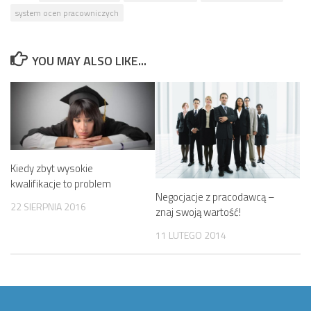
system ocen pracowniczych
YOU MAY ALSO LIKE...
Kiedy zbyt wysokie
kwalifikacje to problem
Negocjacje z pracodawcą –
22 SIERPNIA 2016
znaj swoją wartość!
11 LUTEGO 2014