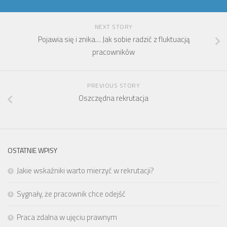
NEXT STORY
Pojawia się i znika… Jak sobie radzić z fluktuacją
pracowników
PREVIOUS STORY
Oszczędna rekrutacja
OSTATNIE WPISY
Jakie wskaźniki warto mierzyć w rekrutacji?
Sygnały, że pracownik chce odejść
Praca zdalna w ujęciu prawnym