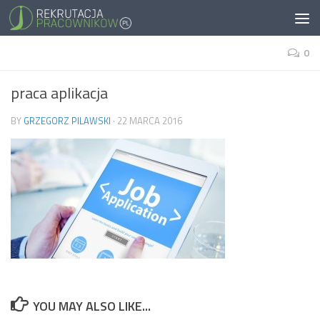
0
praca aplikacja
BY
GRZEGORZ PILAWSKI
·
22 MARCA 2016
YOU MAY ALSO LIKE...