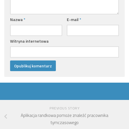
Nazwa
*
E-mail
*
Witryna internetowa
PREVIOUS STORY
Aplikacja randkowa pomoże znaleźć pracownika
tymczasowego