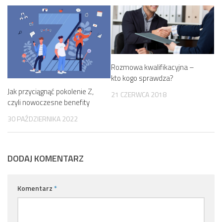
Rozmowa kwalifikacyjna –
kto kogo sprawdza?
Jak przyciągnąć pokolenie Z,
21 CZERWCA 2018
czyli nowoczesne benefity
30 PAŹDZIERNIKA 2022
DODAJ KOMENTARZ
Komentarz
*