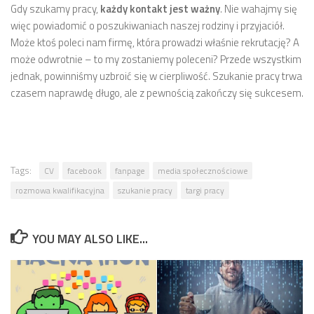
Gdy szukamy pracy,
każdy kontakt jest ważny
. Nie wahajmy się
więc powiadomić o poszukiwaniach naszej rodziny i przyjaciół.
Może ktoś poleci nam firmę, która prowadzi właśnie rekrutację? A
może odwrotnie – to my zostaniemy poleceni? Przede wszystkim
jednak, powinniśmy uzbroić się w cierpliwość. Szukanie pracy trwa
czasem naprawdę długo, ale z pewnością zakończy się sukcesem.
Tags:
CV
facebook
fanpage
media społecznościowe
rozmowa kwalifikacyjna
szukanie pracy
targi pracy
YOU MAY ALSO LIKE...