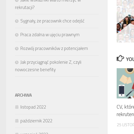
rekrutacji?
Sygnały, że pracownik chce odejść
Praca zdalna w ujęciu prawnym
Rozwój pracowników z potencjałem
YOU
Jak przyciągnąć pokolenie Z, czyli
nowoczesne benefity
ARCHIWA
CV, któ
listopad 2022
rekrute
październik 2022
25 LISTO