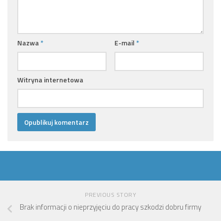
Nazwa
*
E-mail
*
Witryna internetowa
PREVIOUS STORY
Brak informacji o nieprzyjęciu do pracy szkodzi dobru firmy