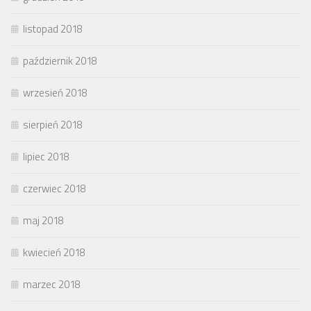
listopad 2018
październik 2018
wrzesień 2018
sierpień 2018
lipiec 2018
czerwiec 2018
maj 2018
kwiecień 2018
marzec 2018