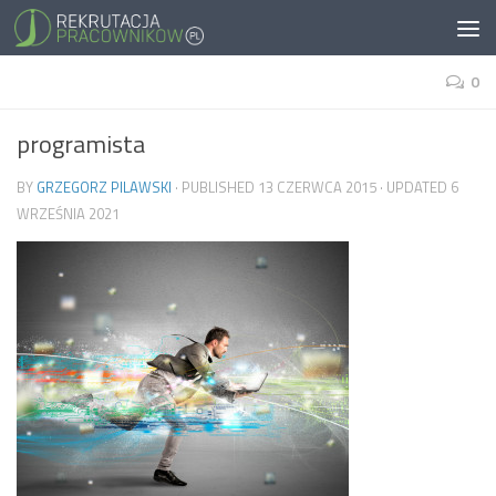
0
programista
BY
GRZEGORZ PILAWSKI
· PUBLISHED
13 CZERWCA 2015
· UPDATED
6
WRZEŚNIA 2021