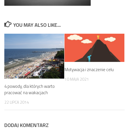
YOU MAY ALSO LIKE...
Motywacja i znaczenie celu
10 MAJA 2021
4 powody, dla których warto
pracować na wakacjach
22 LIPCA 2014
DODAJ KOMENTARZ