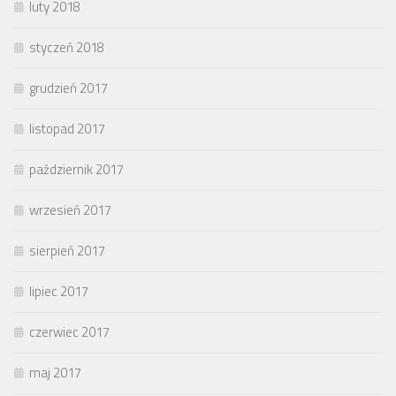
luty 2018
styczeń 2018
grudzień 2017
listopad 2017
październik 2017
wrzesień 2017
sierpień 2017
lipiec 2017
czerwiec 2017
maj 2017