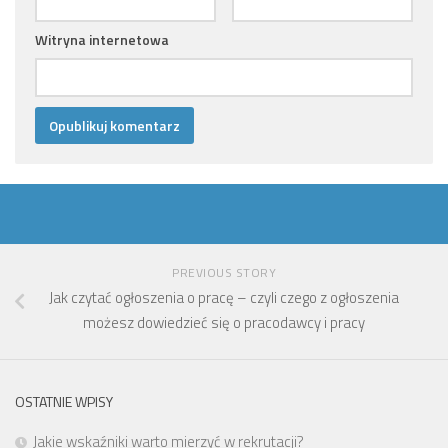
Witryna internetowa
PREVIOUS STORY
Jak czytać ogłoszenia o pracę – czyli czego z ogłoszenia
możesz dowiedzieć się o pracodawcy i pracy
OSTATNIE WPISY
Jakie wskaźniki warto mierzyć w rekrutacji?