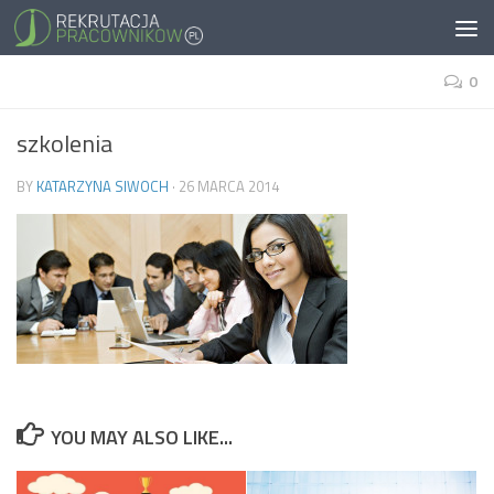
0
szkolenia
BY
KATARZYNA SIWOCH
·
26 MARCA 2014
YOU MAY ALSO LIKE...