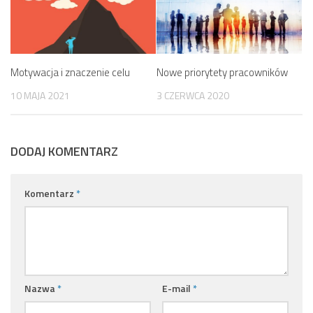
Motywacja i znaczenie celu
Nowe priorytety pracowników
10 MAJA 2021
3 CZERWCA 2020
DODAJ KOMENTARZ
Komentarz
*
Nazwa
*
E-mail
*