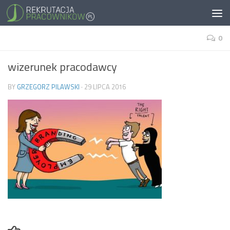
0
wizerunek pracodawcy
BY
GRZEGORZ PILAWSKI
·
29 LIPCA 2016