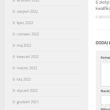
wrzesień 2022
6 złoty
kwalifik
sierpień 2022
6 WRZEŚ
lipiec 2022
czerwiec 2022
DODAJ
maj 2022
kwiecień 2022
Kome
marzec 2022
luty 2022
styczeń 2022
Nazw
grudzień 2021
Witry