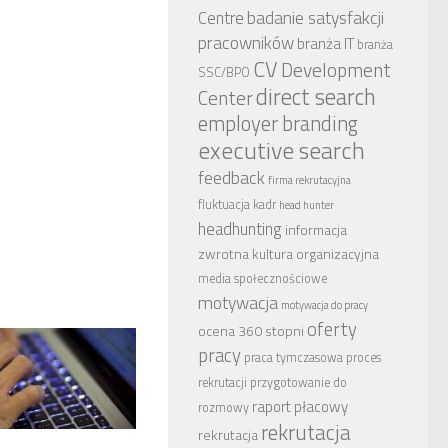
badanie satysfakcji
Centre
pracowników
branża IT
branża
CV
Development
SSC/BPO
direct search
Center
employer branding
executive search
feedback
firma rekrutacyjna
fluktuacja kadr
head hunter
headhunting
informacja
zwrotna
kultura organizacyjna
media społecznościowe
motywacja
motywacja do pracy
oferty
ocena 360 stopni
pracy
praca tymczasowa
proces
rekrutacji
przygotowanie do
raport płacowy
rozmowy
rekrutacja
rekrutacja