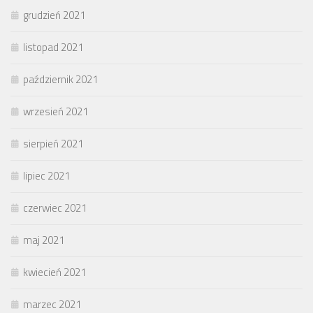
grudzień 2021
listopad 2021
październik 2021
wrzesień 2021
sierpień 2021
lipiec 2021
czerwiec 2021
maj 2021
kwiecień 2021
marzec 2021