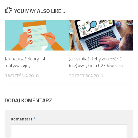
YOU MAY ALSO LIKE...
Jak napisać dobry list
Jak szukać, żeby znaleźć? O
motywacyjny
(nie)wysyłaniu CV słów kilka
3 WRZEŚNIA 2018
30 CZERWCA 2017
DODAJ KOMENTARZ
Komentarz
*