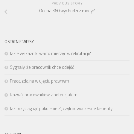
PREVIOUS STORY
Ocena 360 wychodzi z mody?
OSTATNIE WPISY
Jakie wskaźniki warto mierzyć w rekrutacji?
Sygnały, że pracownik chce odejść
Praca zdalna w ujęciu prawnym
Rozwój pracowników z potencjałem
Jak przyciągnąć pokolenie Z, czyli nowoczesne benefity