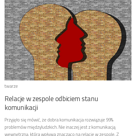
twarze
Relacje w zespole odbiciem stanu
komunikacji
Przyjęło się mówić, że dobra komunikacja rozwiązuje 99%
problemów międzyludzkich. Nie inaczej jest z komunikacją
wewnętrzną, która wpływa znacząco na relacje w zespole. Z