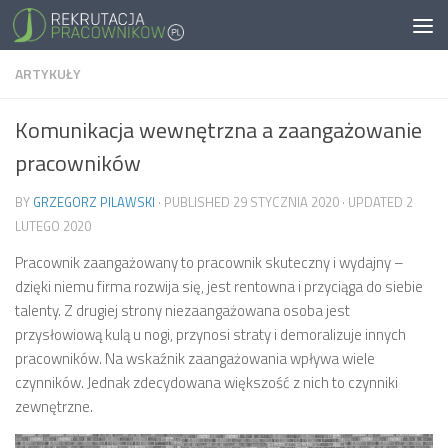
ARTYKUŁY
Komunikacja wewnętrzna a zaangażowanie
pracowników
BY
GRZEGORZ PILAWSKI
· PUBLISHED
29 STYCZNIA 2020
· UPDATED
2
LUTEGO 2020
Pracownik zaangażowany to pracownik skuteczny i wydajny –
dzięki niemu firma rozwija się, jest rentowna i przyciąga do siebie
talenty. Z drugiej strony niezaangażowana osoba jest
przysłowiową kulą u nogi, przynosi straty i demoralizuje innych
pracowników. Na wskaźnik zaangażowania wpływa wiele
czynników. Jednak zdecydowana większość z nich to czynniki
zewnętrzne.