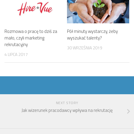
Rozmowa o pracę to dziś za
Pół minuty wystarczy, żeby
mało, czyli marketing
wyszukać talenty?
rekrutacyjny
30 WRZEŚNIA 2019
4 LIPCA 2017
NEXT STORY
Jak wizerunek pracodawcy wpływa na rekrutację