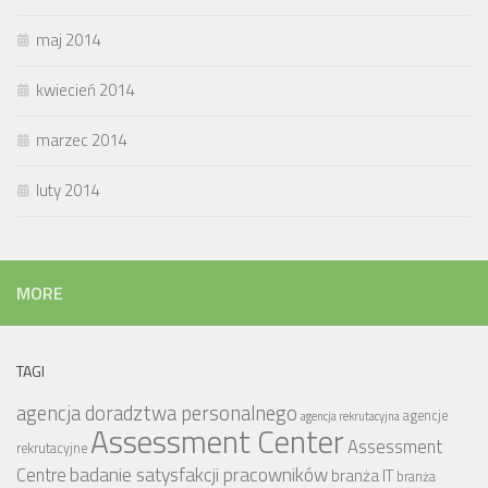
maj 2014
kwiecień 2014
marzec 2014
luty 2014
MORE
TAGI
agencja doradztwa personalnego
agencje
agencja rekrutacyjna
Assessment Center
Assessment
rekrutacyjne
badanie satysfakcji pracowników
Centre
branża IT
branża