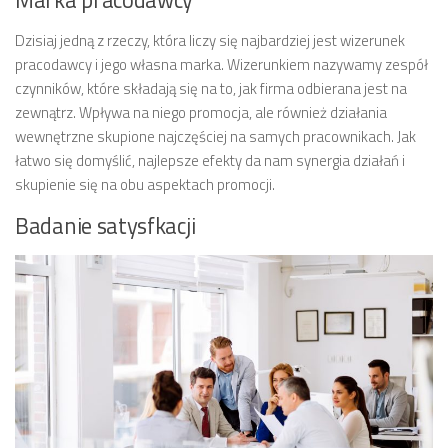
Marka pracodawcy
Dzisiaj jedną z rzeczy, która liczy się najbardziej jest wizerunek
pracodawcy i jego własna marka. Wizerunkiem nazywamy zespół
czynników, które składają się na to, jak firma odbierana jest na
zewnątrz. Wpływa na niego promocja, ale również działania
wewnętrzne skupione najczęściej na samych pracownikach. Jak
łatwo się domyślić, najlepsze efekty da nam synergia działań i
skupienie się na obu aspektach promocji.
Badanie satysfkacji