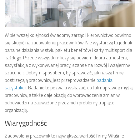
W pierwszej kolejności świadomy zarząd i kierownictwo powinno
się skupić na zadowoleniu pracowników. Nie wystarczą tu jednak
banalne działania w stylu pakietu benefitów i karty multisport dla
każdego. Przede wszystkim liczy się bowiem dobra atmosfera,
satysfakcja z wykonywanej pracy, szanse na rozwój i wzajemny
szacunek. Dobrym sposobem, by sprawdzić, jak naszą firmę
postrzegają pracownicy, jest przeprowadzenie
badania
satysfakcji
. Badanie to pozwala wskazać, co tak naprawdę myślą
pracownicy, a także daje okazję do wprowadzenia zmian w
odpowiedzi na zauważone przez nich problemy trapiące
organizację.
Wiarygodność
Zadowolony pracownik to największa wartość firmy. Właśnie