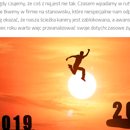
gdy czujemy, że coś z nią jest nie tak. Czasem wpadamy w ru
że tkwimy w firmie na stanowisku, które niespecjalnie nam o
ę okazać, że nasza ścieżka kariery jest zablokowana, a awans
iec roku warto więc przeanalizować swoje dotychczasowe ż