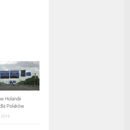
 w Holandii
 dla Polaków
 2016