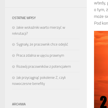
wtedy, 
o tym, 
może si
OSTATNIE WPISY
Pod kon
Jakie wskaźniki warto mierzyć w
rekrutacji?
Sygnały, że pracownik chce odejść
Praca zdalna w ujęciu prawnym
Rozwój pracowników z potencjałem
Jak przyciągnąć pokolenie Z, czyli
nowoczesne benefity
ARCHIWA