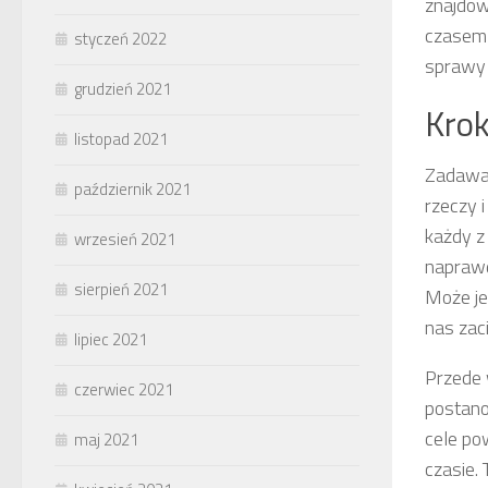
znajdow
czasem 
styczeń 2022
sprawy 
grudzień 2021
Krok
listopad 2021
Zadawan
październik 2021
rzeczy 
każdy z
wrzesień 2021
naprawd
sierpień 2021
Może je
nas zac
lipiec 2021
Przede 
czerwiec 2021
postano
cele po
maj 2021
czasie. 