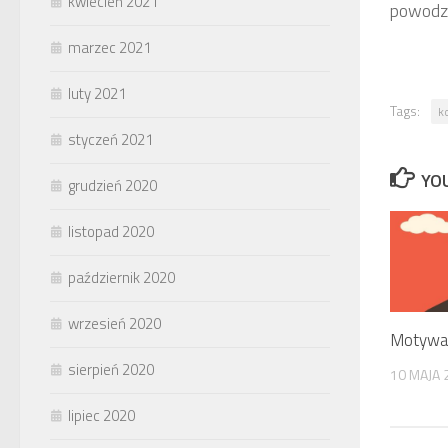
kwiecień 2021
powodz
marzec 2021
luty 2021
Tags:
k
styczeń 2021
YOU
grudzień 2020
listopad 2020
październik 2020
wrzesień 2020
Motywacj
sierpień 2020
10 MAJA 
lipiec 2020