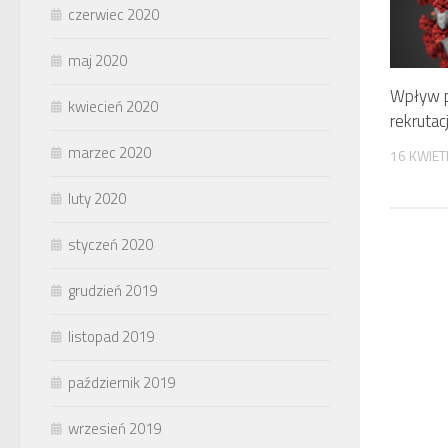
czerwiec 2020
maj 2020
Wpływ p
kwiecień 2020
rekrutac
marzec 2020
16 KWIET
luty 2020
styczeń 2020
grudzień 2019
listopad 2019
październik 2019
wrzesień 2019