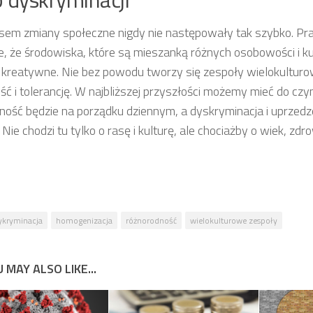
em zmiany społeczne nigdy nie następowały tak szybko. Pra
e, że środowiska, które są mieszanką różnych osobowości i ku
j kreatywne. Nie bez powodu tworzy się zespoły wielokulturo
ść i tolerancję. W najbliższej przyszłości możemy mieć do czyn
inność będzie na porządku dziennym, a dyskryminacja i uprzedz
Nie chodzi tu tylko o rasę i kulturę, ale chociażby o wiek, zdr
ykryminacja
homogenizacja
różnorodność
wielokulturowe zespoły
 MAY ALSO LIKE...