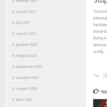
kwiecień 2021
Tymczas
marzec 2021
pokazuj
luty 2021
bardzie
otwarto
styczeń 2021
której 
lamusa. 
grudzień 2020
urodę…
listopad 2020
październik 2020
Tags:
d
wrzesień 2020
sierpień 2020
YOU
lipiec 2020