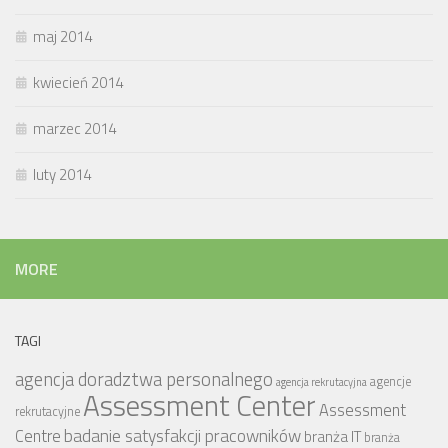
maj 2014
kwiecień 2014
marzec 2014
luty 2014
MORE
TAGI
agencja doradztwa personalnego
agencje
agencja rekrutacyjna
Assessment Center
Assessment
rekrutacyjne
badanie satysfakcji pracowników
Centre
branża IT
branża