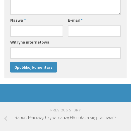
Nazwa
*
E-mail
*
Witryna internetowa
PREVIOUS STORY
Raport Płacowy. Czy w branży HR opłaca się pracować?