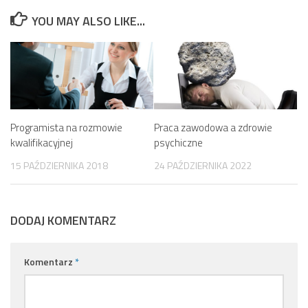
YOU MAY ALSO LIKE...
Programista na rozmowie
Praca zawodowa a zdrowie
kwalifikacyjnej
psychiczne
15 PAŹDZIERNIKA 2018
24 PAŹDZIERNIKA 2022
DODAJ KOMENTARZ
Komentarz
*