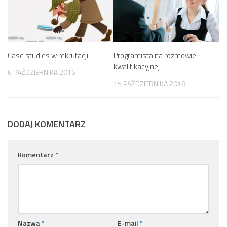
Case studies w rekrutacji
Programista na rozmowie
kwalifikacyjnej
6 PAŹDZIERNIKA 2016
15 PAŹDZIERNIKA 2018
DODAJ KOMENTARZ
Komentarz
*
Nazwa
*
E-mail
*