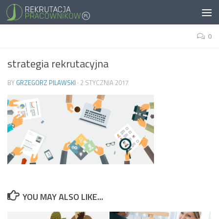
0
strategia rekrutacyjna
BY
GRZEGORZ PILAWSKI
·
2 STYCZNIA 2017
YOU MAY ALSO LIKE...