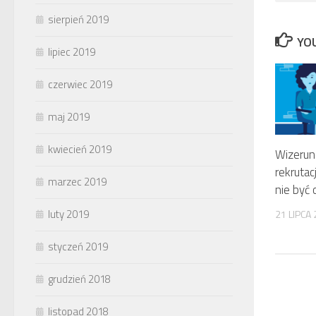
sierpień 2019
YOU
lipiec 2019
czerwiec 2019
maj 2019
kwiecień 2019
Wizerun
rekrutac
marzec 2019
nie być
luty 2019
21 LIPCA
styczeń 2019
grudzień 2018
listopad 2018