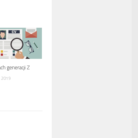
ch generacji Z
 2019