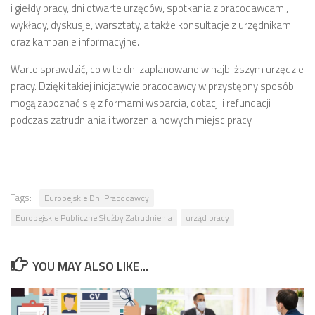
i giełdy pracy, dni otwarte urzędów, spotkania z pracodawcami,
wykłady, dyskusje, warsztaty, a także konsultacje z urzędnikami
oraz kampanie informacyjne.
Warto sprawdzić, co w te dni zaplanowano w najbliższym urzędzie
pracy. Dzięki takiej inicjatywie pracodawcy w przystępny sposób
mogą zapoznać się z formami wsparcia, dotacji i refundacji
podczas zatrudniania i tworzenia nowych miejsc pracy.
Tags:
Europejskie Dni Pracodawcy
Europejskie Publiczne Służby Zatrudnienia
urząd pracy
YOU MAY ALSO LIKE...