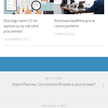
Dlaczego samo CV nie
Rozmowa kwalifikacyjna w
wystarczy, by zatrudnić
czasie pandemii
pracownika?
1 MARCA 2021
18 SIERPNIA 2022
NEXT STORY
Raport Płacowy. Czy w branży HR opłaca się pracować?
PREVIOUS STORY