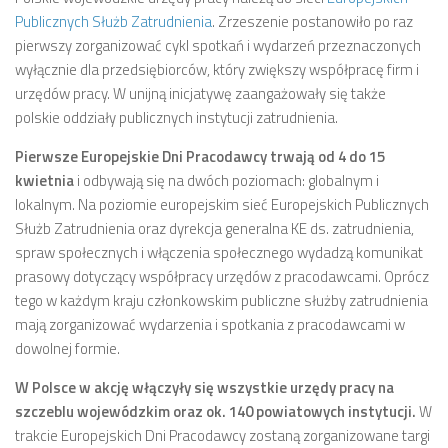
Publicznych Służb Zatrudnienia
. Zrzeszenie postanowiło po raz
pierwszy zorganizować cykl spotkań i wydarzeń przeznaczonych
wyłącznie dla przedsiębiorców, który zwiększy współpracę firm i
urzędów pracy. W unijną inicjatywę zaangażowały się także
polskie oddziały publicznych instytucji zatrudnienia.
Pierwsze Europejskie Dni Pracodawcy trwają od 4 do 15
kwietnia
i odbywają się na dwóch poziomach: globalnym i
lokalnym. Na poziomie europejskim sieć Europejskich Publicznych
Służb Zatrudnienia oraz dyrekcja generalna KE ds. zatrudnienia,
spraw społecznych i włączenia społecznego wydadzą komunikat
prasowy dotyczący współpracy urzędów z pracodawcami. Oprócz
tego w każdym kraju członkowskim publiczne służby zatrudnienia
mają zorganizować wydarzenia i spotkania z pracodawcami w
dowolnej formie.
W Polsce w akcję włączyły się wszystkie urzędy pracy na
szczeblu wojewódzkim oraz ok. 140 powiatowych instytucji.
W
trakcie Europejskich Dni Pracodawcy zostaną zorganizowane targi