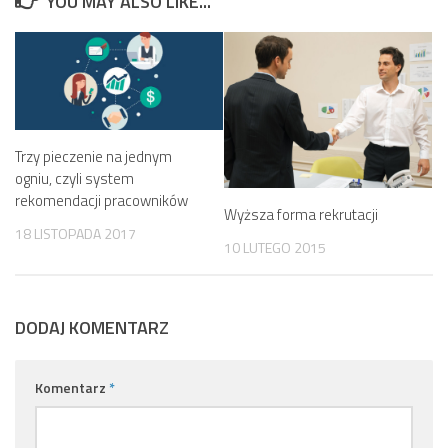
YOU MAY ALSO LIKE...
Trzy pieczenie na jednym
ogniu, czyli system
rekomendacji pracowników
Wyższa forma rekrutacji
18 LISTOPADA 2017
10 LUTEGO 2015
DODAJ KOMENTARZ
Komentarz
*