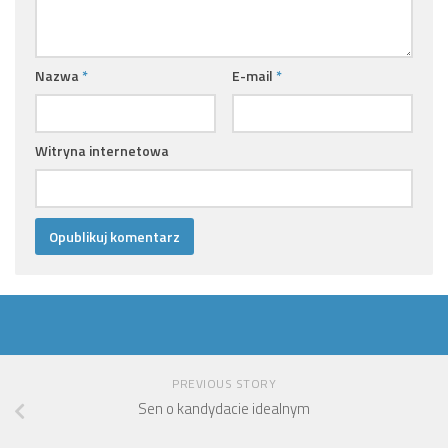
Nazwa
*
E-mail
*
Witryna internetowa
PREVIOUS STORY
Sen o kandydacie idealnym