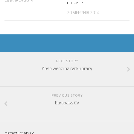
26 MARCA 2014
na kasie
20 SIERPNIA 2014
NEXT STORY
Absolwenci na rynku pracy
PREVIOUS STORY
Europass CV
OSTATNIE WPISY