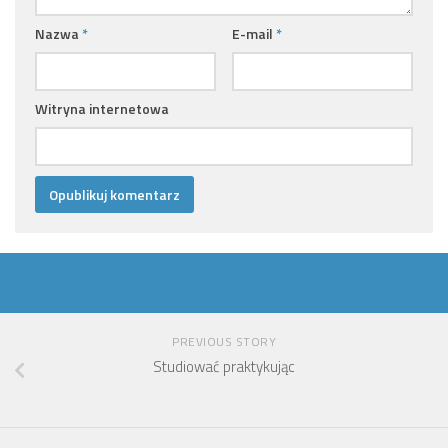
Nazwa
*
E-mail
*
Witryna internetowa
PREVIOUS STORY
Studiować praktykując