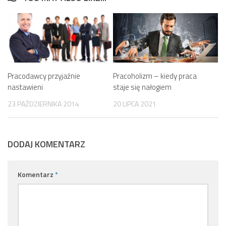
Pracodawcy przyjaźnie
Pracoholizm – kiedy praca
nastawieni
staje się nałogiem
23 PAŹDZIERNIKA 2014
20 LIPCA 2021
DODAJ KOMENTARZ
Komentarz
*