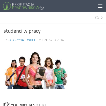
0
studenci w pracy
BY
KATARZYNA SIWOCH
·
21 CZERWCA 2014
YOU MAY ALSO LIKE...