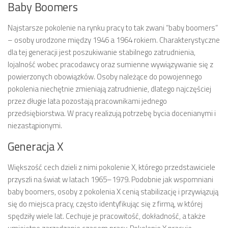
Baby Boomers
Najstarsze pokolenie na rynku pracy to tak zwani “baby boomers”
– osoby urodzone między 1946 a 1964 rokiem. Charakterystyczne
dla tej generacji jest poszukiwanie stabilnego zatrudnienia,
lojalność wobec pracodawcy oraz sumienne wywiązywanie się z
powierzonych obowiązków. Osoby należące do powojennego
pokolenia niechętnie zmieniają zatrudnienie, dlatego najczęściej
przez długie lata pozostają pracownikami jednego
przedsiębiorstwa. W pracy realizują potrzebę bycia docenianymi i
niezastąpionymi.
Generacja X
Większość cech dzieli z nimi pokolenie X, którego przedstawiciele
przyszli na świat w latach 1965–1979. Podobnie jak wspomniani
baby boomers, osoby z pokolenia X cenią stabilizację i przywiązują
się do miejsca pracy, często identyfikując się z firmą, w której
spędziły wiele lat. Cechuje je pracowitość, dokładność, a także