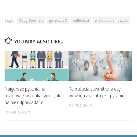
Tags:
Baby Boomers
generacja Z
millenialsi
wielopokoleniowość
YOU MAY ALSO LIKE...
Najgorsze pytania na
Rekrutacja zewnętrzna czy
rozmowie kwalifikacyjnej. Jak
wewnętrzna; oto jest pytanie.
na nie odpowiadać?
3 LIPCA 2019
19 MAJA 2017