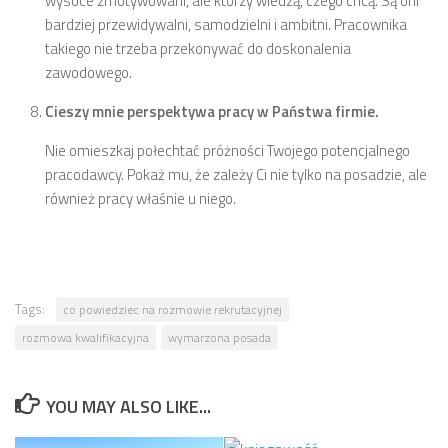
wysoce zmotywowani, ale którzy wiedzą, czego chcą. Są oni
bardziej przewidywalni, samodzielni i ambitni. Pracownika
takiego nie trzeba przekonywać do doskonalenia
zawodowego.
Cieszy mnie perspektywa pracy w Państwa firmie.
Nie omieszkaj połechtać próżności Twojego potencjalnego
pracodawcy. Pokaż mu, że zależy Ci nie tylko na posadzie, ale
również pracy właśnie u niego.
Tags:
co powiedziec na rozmowie rekrutacyjnej
rozmowa kwalifikacyjna
wymarzona posada
YOU MAY ALSO LIKE...