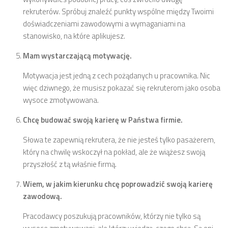
rekruterów. Spróbuj znaleźć punkty wspólne między Twoimi
doświadczeniami zawodowymi a wymaganiami na
stanowisko, na które aplikujesz.
Mam wystarczającą motywację.
Motywacja jest jedną z cech pożądanych u pracownika. Nic
więc dziwnego, że musisz pokazać się rekruterom jako osoba
wysoce zmotywowana.
Chcę budować swoją karierę w Państwa firmie.
Słowa te zapewnią rekrutera, że nie jesteś tylko pasażerem,
który na chwilę wskoczył na pokład, ale że wiążesz swoją
przyszłość z tą właśnie firmą.
Wiem, w jakim kierunku chcę poprowadzić swoją karierę
zawodową.
Pracodawcy poszukują pracowników, którzy nie tylko są