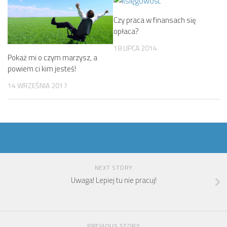
Czy praca w finansach się
opłaca?
18 LIPCA 2014
Pokaż mi o czym marzysz, a
powiem ci kim jesteś!
14 WRZEŚNIA 2017
NEXT STORY
Uwaga! Lepiej tu nie pracuj!
PREVIOUS STORY