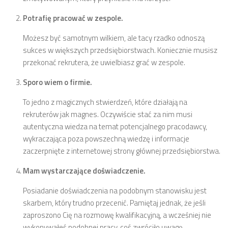
Potrafię pracować w zespole.
Możesz być samotnym wilkiem, ale tacy rzadko odnoszą
sukces w większych przedsiębiorstwach. Koniecznie musisz
przekonać rekrutera, że uwielbiasz grać w zespole.
Sporo wiem o firmie.
To jedno z magicznych stwierdzeń, które działają na
rekruterów jak magnes. Oczywiście stać za nim musi
autentyczna wiedza na temat potencjalnego pracodawcy,
wykraczająca poza powszechną wiedzę i informacje
zaczerpnięte z internetowej strony głównej przedsiębiorstwa.
Mam wystarczające doświadczenie.
Posiadanie doświadczenia na podobnym stanowisku jest
skarbem, który trudno przecenić. Pamiętaj jednak, że jeśli
zaproszono Cię na rozmowę kwalifikacyjną, a wcześniej nie
wykonywałeś podobnej pracy, coś zwróciło uwagę