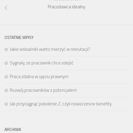
Pracodawca idealny
OSTATNIE WPISY
Jakie wskaźniki warto mierzyć w rekrutacji?
Sygnały, że pracownik chce odejść
Praca zdalna w ujęciu prawnym
Rozwój pracowników z potencjałem
Jak przyciągnąć pokolenie Z, czyli nowoczesne benefity
ARCHIWA