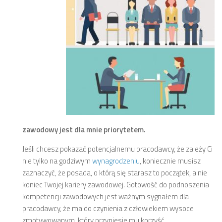
zawodowy jest dla mnie priorytetem.
Jeśli chcesz pokazać potencjalnemu pracodawcy, że zależy Ci
nie tylko na godziwym
wynagrodzeniu
, koniecznie musisz
zaznaczyć, że posada, o którą się starasz to początek, a nie
koniec Twojej kariery zawodowej. Gotowość do podnoszenia
kompetencji zawodowych jest ważnym sygnałem dla
pracodawcy, że ma do czynienia z człowiekiem wysoce
zmotywowanym, który przyniesie mu korzyść.