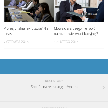
Profesjonalna rekrutacja? Nie
Mowa ciała: czego nie robić
u nas
na rozmowie kwalifikacyjnej?
7 CZERWCA 2015
17 LUTEGO 2015
NEXT STORY
Sposób na rekrutację inżyniera