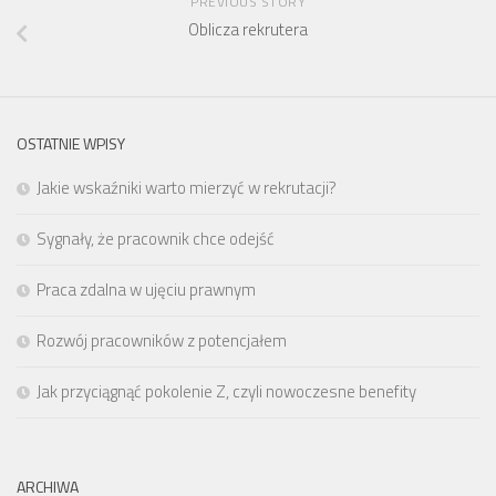
PREVIOUS STORY
Oblicza rekrutera
OSTATNIE WPISY
Jakie wskaźniki warto mierzyć w rekrutacji?
Sygnały, że pracownik chce odejść
Praca zdalna w ujęciu prawnym
Rozwój pracowników z potencjałem
Jak przyciągnąć pokolenie Z, czyli nowoczesne benefity
ARCHIWA