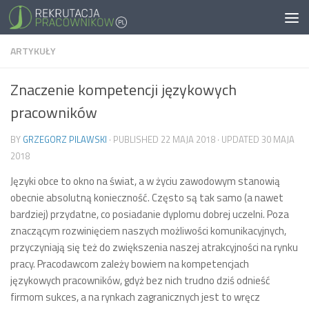
ARTYKUŁY
Znaczenie kompetencji językowych
pracowników
BY
GRZEGORZ PILAWSKI
· PUBLISHED
22 MAJA 2018
· UPDATED
30 MAJA
2018
Języki obce to okno na świat, a w życiu zawodowym stanowią
obecnie absolutną konieczność. Często są tak samo (a nawet
bardziej) przydatne, co posiadanie dyplomu dobrej uczelni. Poza
znaczącym rozwinięciem naszych możliwości komunikacyjnych,
przyczyniają się też do zwiększenia naszej atrakcyjności na rynku
pracy. Pracodawcom zależy bowiem na kompetencjach
językowych pracowników, gdyż bez nich trudno dziś odnieść
firmom sukces, a na rynkach zagranicznych jest to wręcz