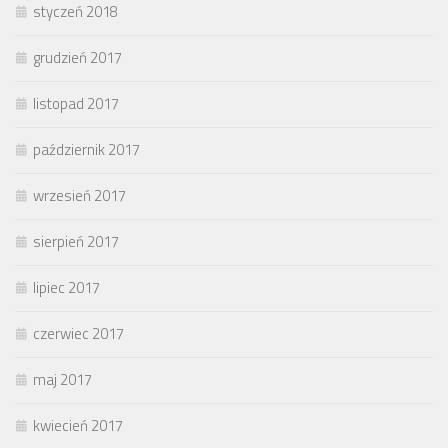
styczeń 2018
grudzień 2017
listopad 2017
październik 2017
wrzesień 2017
sierpień 2017
lipiec 2017
czerwiec 2017
maj 2017
kwiecień 2017