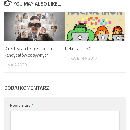
YOU MAY ALSO LIKE...
Direct Search sposobem na
Rekrutacja 5.0
kandydatów pasywnych
14 KWIETNIA 2017
1 MAJA 2020
DODAJ KOMENTARZ
Komentarz
*