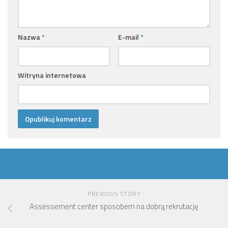
Nazwa
*
E-mail
*
Witryna internetowa
PREVIOUS STORY
Assessement center sposobem na dobrą rekrutację