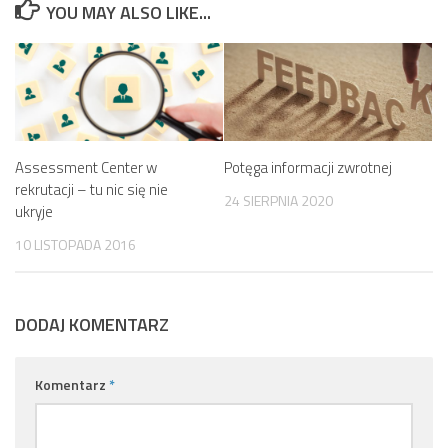
YOU MAY ALSO LIKE...
Assessment Center w
Potęga informacji zwrotnej
rekrutacji – tu nic się nie
24 SIERPNIA 2020
ukryje
10 LISTOPADA 2016
DODAJ KOMENTARZ
Komentarz
*