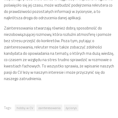
poświęciło się jej czasu, może wzbudzić podejrzenia rekrutera co
do prawdziwości pozostałych informacji w życiorysie, a to
najkrótsza droga do odrzucenia danej aplikacji.
Zainteresowania stwarzają również dobrą sposobność do
niezobowiązującej rozmowy, która rozluźni atmosferę i pomoże
bez stresu przejść do konkretów. Poza tym, pytając o
zainteresowania, rekruter może także zobaczyć zdolności
kandydata do opowiadania na tematy, o których ma dużą wiedzę,
co czasem ze względu na stres trudno sprawdzić w rozmowie o
kwestiach fachowych. To wszystko sprawia, że wpisanie naszych
pasji do CV leży w naszym interesie i może przyczynić się do
naszego zatrudnienia.
Tags:
hobby w CV
zainteresowania
życiorys