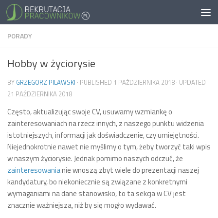
PORADY
Hobby w życiorysie
BY
GRZEGORZ PILAWSKI
· PUBLISHED
1 PAŹDZIERNIKA 2018
· UPDATED
21 PAŹDZIERNIKA 2018
Często, aktualizując swoje CV, usuwamy wzmiankę o
zainteresowaniach na rzecz innych, z naszego punktu widzenia
istotniejszych, informacji jak doświadczenie, czy umiejętności.
Niejednokrotnie nawet nie myślimy o tym, żeby tworzyć taki wpis
w naszym życiorysie. Jednak pomimo naszych odczuć, że
zainteresowania
nie wnoszą zbyt wiele do prezentacji naszej
kandydatury, bo niekoniecznie są związane z konkretnymi
wymaganiami na dane stanowisko, to ta sekcja w CV jest
znacznie ważniejsza, niż by się mogło wydawać.