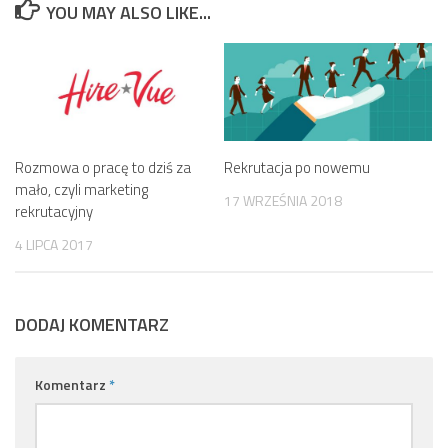
YOU MAY ALSO LIKE...
Rozmowa o pracę to dziś za
Rekrutacja po nowemu
mało, czyli marketing
17 WRZEŚNIA 2018
rekrutacyjny
4 LIPCA 2017
DODAJ KOMENTARZ
Komentarz
*