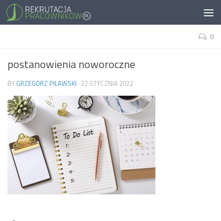
0
postanowienia noworoczne
BY
GRZEGORZ PILAWSKI
·
22 STYCZNIA 2022