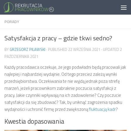
PORADY
Satysfakcja z pracy – gdzie tkwi sedno?
BY
GRZEGORZ PILAWSKI
· PUBLISHED
22 WRZEŚNIA 2021
· UPDATED
2
PAŹDZIERNIKA 2021
Każdy pracodawca oczekuje, że jego podwładni będą pracowali jak
najlepiej i najbardziej wydajnie. Od tego przecież zależą wyniki
przedsiębiorstwa. Oczekiwania te nie wyjdą jednak poza strefę
marzeń, jeżeli pracownikom zabraknie poczucia satysfakcji z
pracy. Jakie czynniki wpływają na ich zadowolenie? Czy poczucie
satysfakcji da się zbudować? Tak, by uniknąć zagrożenia spadku
wydajności i uchronić firmę przed zwiększoną
fluktuacją kadr
?
Kwestia dopasowania