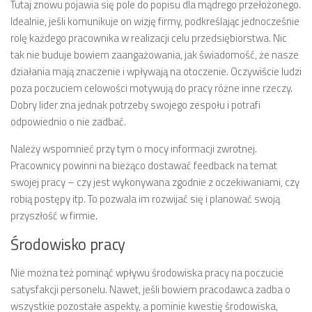
Tutaj znowu pojawia się pole do popisu dla mądrego przełożonego.
Idealnie, jeśli komunikuje on wizję firmy, podkreślając jednocześnie
rolę każdego pracownika w realizacji celu przedsiębiorstwa. Nic
tak nie buduje bowiem zaangażowania, jak świadomość, że nasze
działania mają znaczenie i wpływają na otoczenie. Oczywiście ludzi
poza poczuciem celowości motywują do pracy różne inne rzeczy.
Dobry lider zna jednak potrzeby swojego zespołu i potrafi
odpowiednio o nie zadbać.
Należy wspomnieć przy tym o mocy informacji zwrotnej.
Pracownicy powinni na bieżąco dostawać feedback na temat
swojej pracy – czy jest wykonywana zgodnie z oczekiwaniami, czy
robią postępy itp. To pozwala im rozwijać się i planować swoją
przyszłość w firmie.
Środowisko pracy
Nie można też pominąć wpływu środowiska pracy na poczucie
satysfakcji personelu. Nawet, jeśli bowiem pracodawca zadba o
wszystkie pozostałe aspekty, a pominie kwestię środowiska,