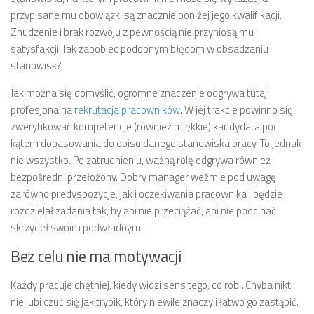
przypisane mu obowiązki są znacznie poniżej jego kwalifikacji.
Znudzenie i brak rozwoju z pewnością nie przyniosą mu
satysfakcji. Jak zapobiec podobnym błędom w obsadzaniu
stanowisk?
Jak można się domyślić, ogromne znaczenie odgrywa tutaj
profesjonalna
rekrutacja pracowników
. W jej trakcie powinno się
zweryfikować kompetencje (również miękkie) kandydata pod
kątem dopasowania do opisu danego stanowiska pracy. To jednak
nie wszystko. Po zatrudnieniu, ważną rolę odgrywa również
bezpośredni przełożony. Dobry manager weźmie pod uwagę
zarówno predyspozycje, jak i oczekiwania pracownika i będzie
rozdzielał zadania tak, by ani nie przeciążać, ani nie podcinać
skrzydeł swoim podwładnym.
Bez celu nie ma motywacji
Każdy pracuje chętniej, kiedy widzi sens tego, co robi. Chyba nikt
nie lubi czuć się jak trybik, który niewile znaczy i łatwo go zastąpić.