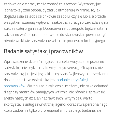
zadowolenie z pracy może zostać zniszczone. Wystarczy już
jedna toksyczna osoba, by zatruć atmosferę w firmie. To, jak
dogadują się ze sobą członkowie zespołu, czy się lubią, a przede
wszystkim szanują, wpływa na jakość ich pracy i przekłada się na
sukces całej organizacji. Dopasowanie do zespołu będzie zatem
tak samo ważne, jak dopasowanie do stanowiska i powinno być
równie wnikliwie sprawdzane w trakcie procesu rekrutacyjnego.
Badanie satysfakcji pracowników
Wprowadzenie działań mających na celu zwiększenie poziomu
satysfakcji nie będzie miało większego sensu, jeśli wpierw nie
sprawdzimy, jaki jest jego aktualny stan. Najlepszym narzędziem
do zbadania tego wskaźnika jest
badanie satysfakcji
pracowników
. Wykonując je cyklicznie, możemy nie tylko dokonać
diagnozy nastrojów panujących w firmie, ale również sprawdzić
efekty naszych działań naprawczych. W tym celu warto
skorzystać z usług zewnętrznej agencji doradztwa personalnego,
która zadba nie tylko o profesjonalizm przebiegu badania, ale