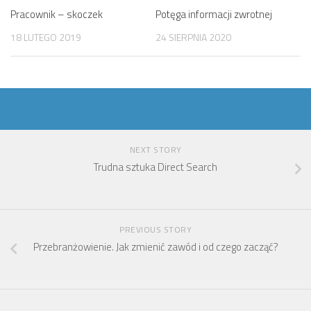
Pracownik – skoczek
Potęga informacji zwrotnej
18 LUTEGO 2019
24 SIERPNIA 2020
NEXT STORY
Trudna sztuka Direct Search
PREVIOUS STORY
Przebranżowienie. Jak zmienić zawód i od czego zacząć?