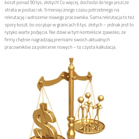
koszt ponad 90 tys. złotych! Co więcej, dochodzi do tego jeszcze
strata w postaci ok. 9 miesięcznego czasu potrzebnego na
rekrutację i wdrożenie nowego pracownika. Sama rekrutacja to też
spory koszt, bo oscyluje w granicach 6 tys. złotych – jednak jest to
ryzyko warte podjęcia. Nie dziwi w tym kontekście zjawisko, że
firmy chętnie nagradzają premiami swoich aktualnych
pracowników za polecenie nowych – to czysta kalkulacja.