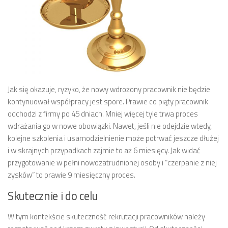
Jak się okazuje, ryzyko, że nowy wdrożony pracownik nie będzie
kontynuował współpracy jest spore. Prawie co piąty pracownik
odchodzi z firmy po 45 dniach. Mniej więcej tyle trwa proces
wdrażania go w nowe obowiązki. Nawet, jeśli nie odejdzie wtedy,
kolejne szkolenia i usamodzielnienie może potrwać jeszcze dłużej
i w skrajnych przypadkach zajmie to aż 6 miesięcy. Jak widać
przygotowanie w pełni nowozatrudnionej osoby i “czerpanie z niej
zysków” to prawie 9 miesięczny proces.
Skutecznie i do celu
W tym kontekście skuteczność rekrutacji pracowników należy