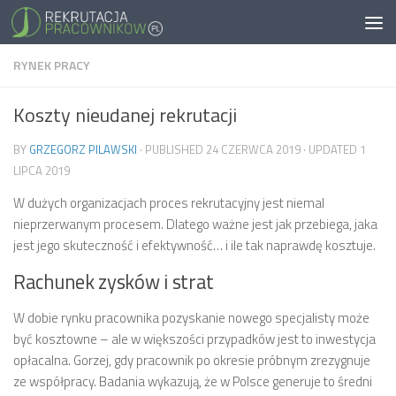
RYNEK PRACY
Koszty nieudanej rekrutacji
BY
GRZEGORZ PILAWSKI
· PUBLISHED
24 CZERWCA 2019
· UPDATED
1
LIPCA 2019
W dużych organizacjach proces rekrutacyjny jest niemal
nieprzerwanym procesem. Dlatego ważne jest jak przebiega, jaka
jest jego skuteczność i efektywność… i ile tak naprawdę kosztuje.
Rachunek zysków i strat
W dobie rynku pracownika pozyskanie nowego specjalisty może
być kosztowne – ale w większości przypadków jest to inwestycja
opłacalna. Gorzej, gdy pracownik po okresie próbnym zrezygnuje
ze współpracy. Badania wykazują, że w Polsce generuje to średni