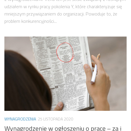
udziałem w rynku pracy pokolenia Y, które charakteryzuje się
mniejszym przywiązaniem do organizacji. Powoduje to, że
problem konkurencyjności...
WYNAGRODZENIA
25 LISTOPADA 2020
Wynagrodzenie w ogłoszeniu o pracę – za i