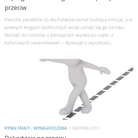
przeciw
Kwestie zarobków to dla Polaków temat budzący emocje, a w
pewnych kręgach społecznych wciąż uznaje się go za tabu.
Niechęć do rozmów o pieniądzach wynika po części z
kulturowych uwarunkowań – dyskusje o wysokości...
RYNEK PRACY
/
WYNAGRODZENIA
7 SIERPNIA 2017
Rekrutacja na granicy