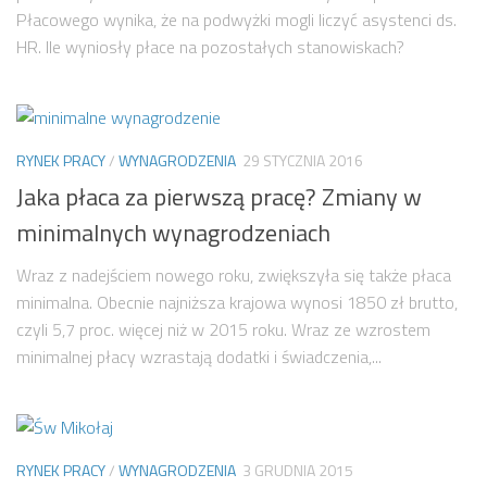
Płacowego wynika, że na podwyżki mogli liczyć asystenci ds.
HR. Ile wyniosły płace na pozostałych stanowiskach?
RYNEK PRACY
/
WYNAGRODZENIA
29 STYCZNIA 2016
Jaka płaca za pierwszą pracę? Zmiany w
minimalnych wynagrodzeniach
Wraz z nadejściem nowego roku, zwiększyła się także płaca
minimalna. Obecnie najniższa krajowa wynosi 1850 zł brutto,
czyli 5,7 proc. więcej niż w 2015 roku. Wraz ze wzrostem
minimalnej płacy wzrastają dodatki i świadczenia,...
RYNEK PRACY
/
WYNAGRODZENIA
3 GRUDNIA 2015