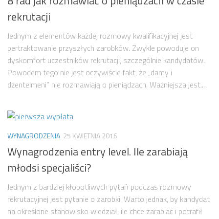
8 rad jak rozmawiać o pieniądzach w czasie
rekrutacji
Jednym z elementów każdej rozmowy kwalifikacyjnej jest
pertraktowanie przyszłych zarobków. Zwykle powoduje on
dyskomfort uczestników rekrutacji, szczególnie kandydatów.
Powodem tego nie jest oczywiście fakt, że „damy i
dżentelmeni” nie rozmawiają o pieniądzach. Ważniejsza jest...
WYNAGRODZENIA
25 KWIETNIA 2016
Wynagrodzenia entry level. Ile zarabiają
młodsi specjaliści?
Jednym z bardziej kłopotliwych pytań podczas rozmowy
rekrutacyjnej jest pytanie o zarobki. Warto jednak, by kandydat
na określone stanowisko wiedział, ile chce zarabiać i potrafił