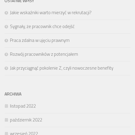
OSTATNIE WPISY
Jakie wskaźniki warto mierzyć w rekrutacji?
Sygnały, że pracownik chce odejść
Praca zdalna w ujęciu prawnym
Rozwój pracowników z potencjałem
Jak przyciągnąć pokolenie Z, czyli nowoczesne benefity
ARCHIWA
listopad 2022
październik 2022
wrzesień 2022