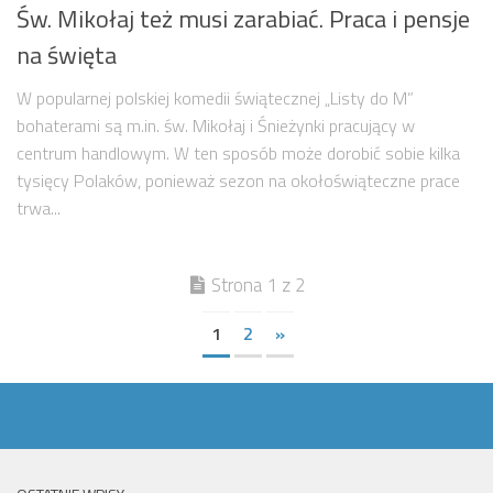
Św. Mikołaj też musi zarabiać. Praca i pensje
na święta
W popularnej polskiej komedii świątecznej „Listy do M”
bohaterami są m.in. św. Mikołaj i Śnieżynki pracujący w
centrum handlowym. W ten sposób może dorobić sobie kilka
tysięcy Polaków, ponieważ sezon na okołoświąteczne prace
trwa...
Strona 1 z 2
1
2
»